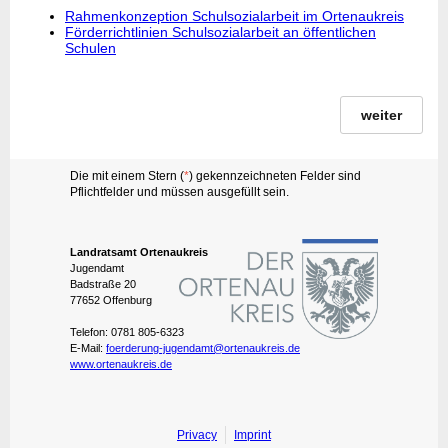
Rahmenkonzeption Schulsozialarbeit im Ortenaukreis
Förderrichtlinien Schulsozialarbeit an öffentlichen
Schulen
weiter
Die mit einem Stern (
*
) gekennzeichneten Felder sind
Pflichtfelder und müssen ausgefüllt sein.
Landratsamt Ortenaukreis
Jugendamt
Badstraße 20
77652 Offenburg
Telefon: 0781 805-6323
E-Mail:
foerderung-jugendamt@ortenaukreis.de
www.ortenaukreis.de
Privacy
Imprint