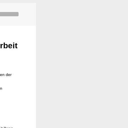
rbeit
len der
en